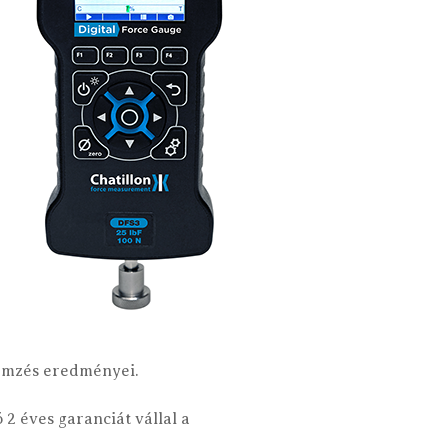
elemzés eredményei.
 2 éves garanciát vállal a