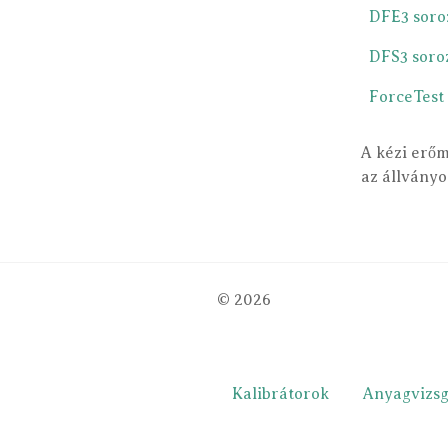
DFE3 soro
DFS3 soro
ForceTest 
A kézi erőm
az állványo
© 2026
Kalibrátorok
Anyagvizsg