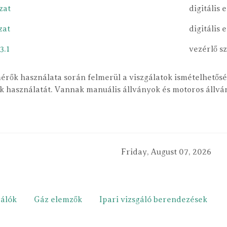
zat
digitális
zat
digitális 
3.1
vezérlő sz
érők használata során felmerül a viszgálatok ismételhetős
k használatát. Vannak manuális állványok és motoros állv
Friday, August 07, 2026
álók
Gáz elemzők
Ipari vizsgáló berendezések