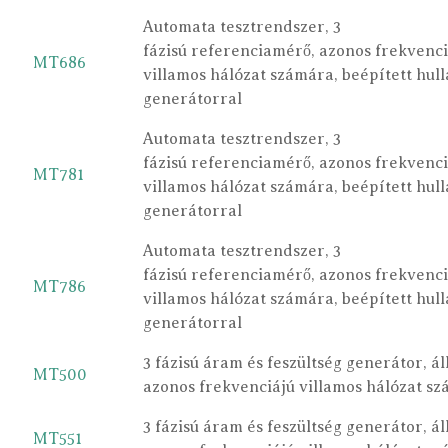
Automata tesztrendszer, 3
fázisú referenciamérő, azonos frekvenci
MT686
villamos hálózat számára, beépített hu
generátorral
Automata tesztrendszer, 3
fázisú referenciamérő, azonos frekvenci
MT781
villamos hálózat számára, beépített hu
generátorral
Automata tesztrendszer, 3
fázisú referenciamérő, azonos frekvenci
MT786
villamos hálózat számára, beépített hu
generátorral
3 fázisú áram és feszültség generátor, ál
MT500
azonos frekvenciájú villamos hálózat s
3 fázisú áram és feszültség generátor, ál
MT551