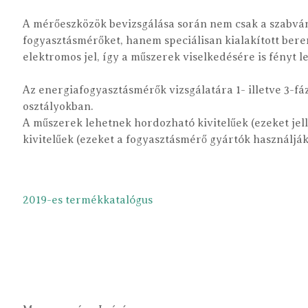
A mérőeszközök bevizsgálása során nem csak a szabván
fogyasztásmérőket, hanem speciálisan kialakított ber
elektromos jel, így a műszerek viselkedésére is fényt l
Az energiafogyasztásmérők vizsgálatára 1- illetve 3-f
osztályokban.
A műszerek lehetnek hordozható kivitelűek (ezeket jel
kivitelűek (ezeket a fogyasztásmérő gyártók használják
2019-es termékkatalógus