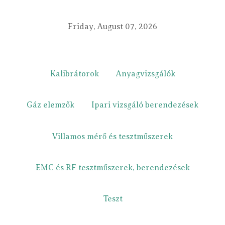
Friday, August 07, 2026
Kalibrátorok
Anyagvizsgálók
Gáz elemzők
Ipari vizsgáló berendezések
Villamos mérő és tesztműszerek
EMC és RF tesztműszerek, berendezések
Teszt