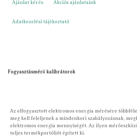
Ajánlat kérés
Akciós ajánlataink
Adatkezelési tájékoztató
Fogyasztásmérő kalibrátorok
Az elfogyasztott elektromos energia mérésére többfél
meg kell feleljenek a mindenkori szabályozásnak, megf
elektromos energia mennyiségét. Az ilyen mérőeszköz
teljes termékportóliót épített ki.