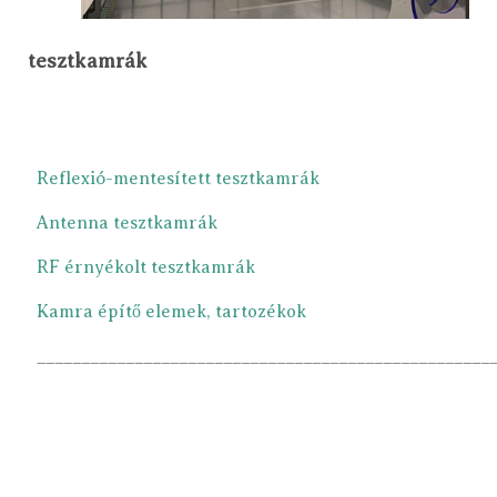
tesztkamrák
Reflexió-mentesített tesztkamrák
Antenna tesztkamrák
RF érnyékolt tesztkamrák
Kamra építő elemek, tartozékok
___________________________________________________