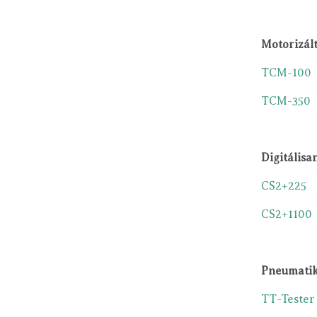
Motorizált
TCM-100
TCM-350
Digitálisa
CS2+225
CS2+1100
Pneumatik
TT-Tester