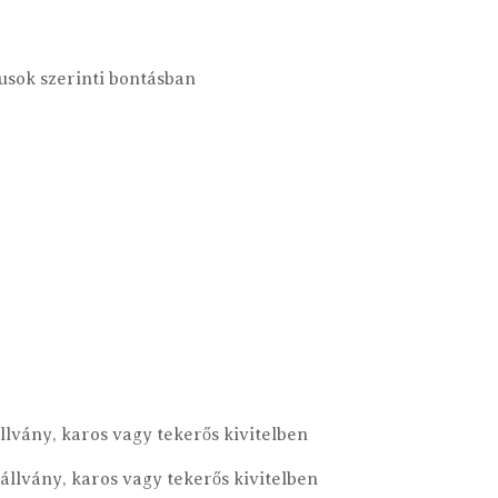
usok szerinti bontásban
lvány, karos vagy tekerős kivitelben
llvány, karos vagy tekerős kivitelben