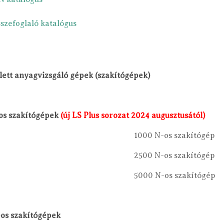
zefoglaló katalógus
lett anyagvizsgáló gépek (szakítógépek)
os szakítógépek
(új LS Plus sorozat 2024 augusztusától)
1000 N-os szakítógép
2500 N-os szakítógép
5000 N-os szakítógép
pos szakítógépek