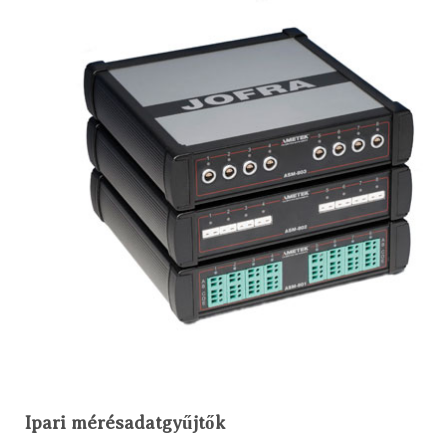
Ipari mérésadatgyűjtők