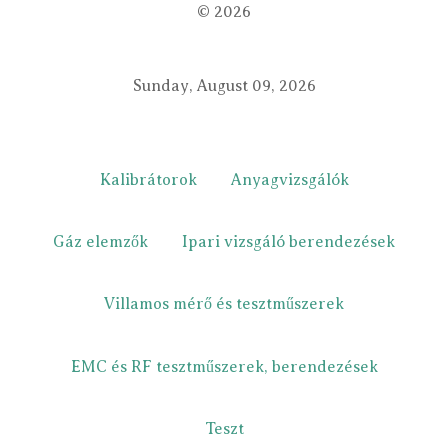
© 2026
Sunday, August 09, 2026
Kalibrátorok
Anyagvizsgálók
Gáz elemzők
Ipari vizsgáló berendezések
Villamos mérő és tesztműszerek
EMC és RF tesztműszerek, berendezések
Teszt